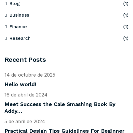
Blog
(1)
Business
(1)
Finance
(1)
Research
(1)
Recent Posts
14 de octubre de 2025
Hello world!
16 de abril de 2024
Meet Success the Cale Smashing Book By
Addy…
5 de abril de 2024
Practical Design Tips Guidelines For Beginner