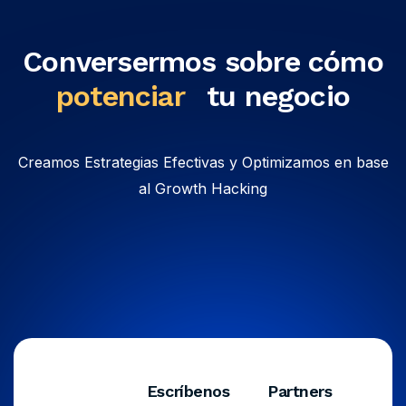
Conversermos sobre cómo
potenciar
tu negocio
Creamos Estrategias Efectivas y Optimizamos en base
al Growth Hacking
Escríbenos
Partners