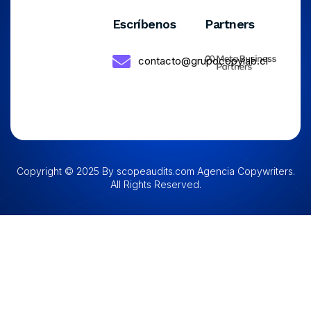
Escríbenos
Partners
contacto@grupocopylab.cl
Copyright © 2025 By scopeaudits.com Agencia Copywriters.
All Rights Reserved.​