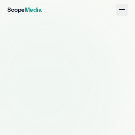
Scope
Media